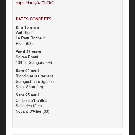
https://bit.ly/4kTbCkO
DATES CONCERTS
Dim 15 mars
Watt Spirit
Le Petit Bonheur
Riom (63)
Vend 27 mars
Soirée Boeuf
109-Le Guingois (03)
Sam 04 avril
Blondin et les terriens
Guinguette Le ligérien
Saint Satur (18)
Sam 25 avril
Cri-Dense/Beatles
Salle des fêtes
Noyant D'Allier (03)