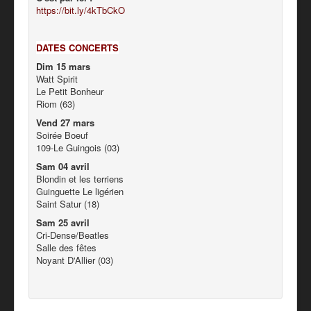
https://bit.ly/4kTbCkO
DATES CONCERTS
Dim 15 mars
Watt Spirit
Le Petit Bonheur
Riom (63)
Vend 27 mars
Soirée Boeuf
109-Le Guingois (03)
Sam 04 avril
Blondin et les terriens
Guinguette Le ligérien
Saint Satur (18)
Sam 25 avril
Cri-Dense/Beatles
Salle des fêtes
Noyant D'Allier (03)