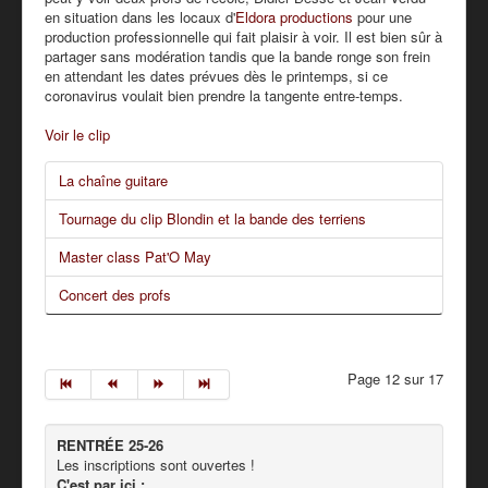
en situation dans les locaux d'
Eldora productions
pour une
production professionnelle qui fait plaisir à voir. Il est bien sûr à
partager sans modération tandis que la bande ronge son frein
en attendant les dates prévues dès le printemps, si ce
coronavirus voulait bien prendre la tangente entre-temps.
Voir le clip
La chaîne guitare
Tournage du clip Blondin et la bande des terriens
Master class Pat'O May
Concert des profs
Page 12 sur 17
RENTRÉE 25-26
Les inscriptions sont ouvertes !
C'est par ici :