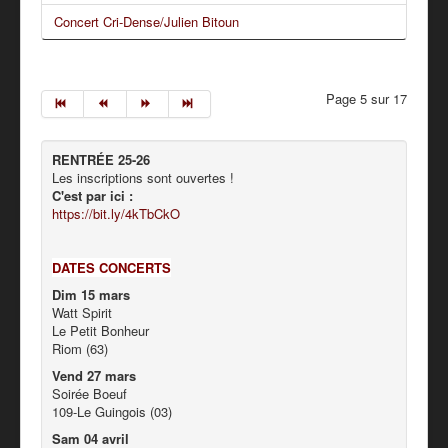
Concert Cri-Dense/Julien Bitoun
Page 5 sur 17
RENTRÉE 25-26
Les inscriptions sont ouvertes !
C'est par ici :
https://bit.ly/4kTbCkO
DATES CONCERTS
Dim 15 mars
Watt Spirit
Le Petit Bonheur
Riom (63)
Vend 27 mars
Soirée Boeuf
109-Le Guingois (03)
Sam 04 avril