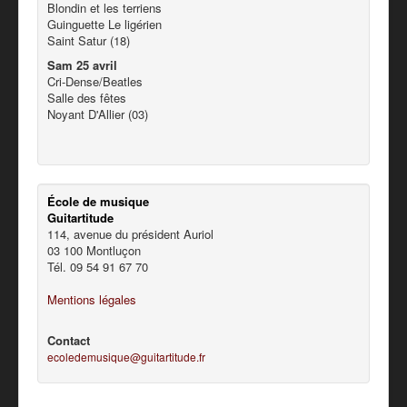
Blondin et les terriens
Guinguette Le ligérien
Saint Satur (18)
Sam 25 avril
Cri-Dense/Beatles
Salle des fêtes
Noyant D'Allier (03)
École de musique
Guitartitude
114, avenue du président Auriol
03 100 Montluçon
Tél. 09 54 91 67 70
Mentions légales
Contact
ecoledemusique@guitartitude.fr