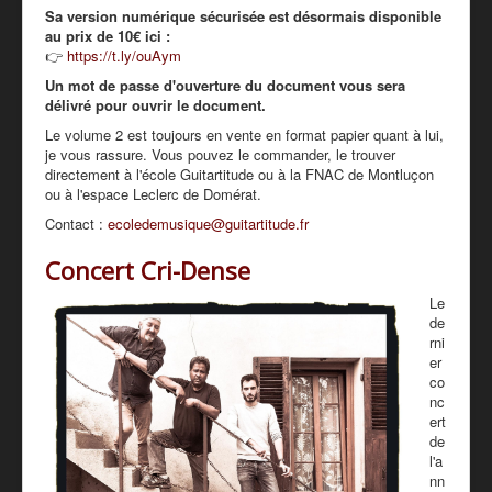
Sa version numérique sécurisée est désormais disponible
au prix de 10€ ici :
👉
https://t.ly/ouAym
Un mot de passe d'ouverture du document vous sera
délivré pour ouvrir le document.
Le volume 2 est toujours en vente en format papier quant à lui,
je vous rassure. Vous pouvez le commander, le trouver
directement à l'école Guitartitude ou à la FNAC de Montluçon
ou à l'espace Leclerc de Domérat.
Contact :
ecoledemusique@guitartitude.fr
Concert Cri-Dense
Le
de
rni
er
co
nc
ert
de
l'a
nn