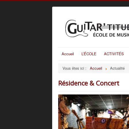
Accueil
L’ÉCOLE
ACTIVITÉS
Vous êtes ici :
Accueil
Actualité
Résidence & Concert