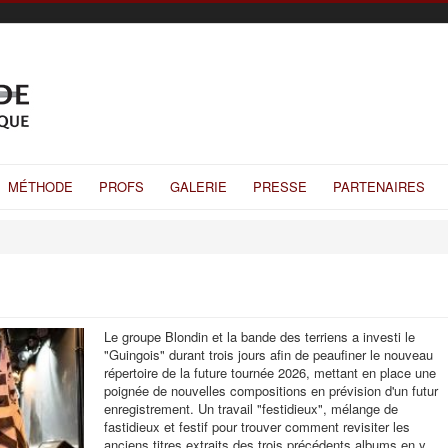
MÉTHODE
PROFS
GALERIE
PRESSE
PARTENAIRES
Le groupe Blondin et la bande des terriens a investi le
"Guingois" durant trois jours afin de peaufiner le nouveau
répertoire de la future tournée 2026, mettant en place une
poignée de nouvelles compositions en prévision d'un futur
enregistrement. Un travail "festidieux", mélange de
fastidieux et festif pour trouver comment revisiter les
anciens titres extraits des trois précédents albums en y