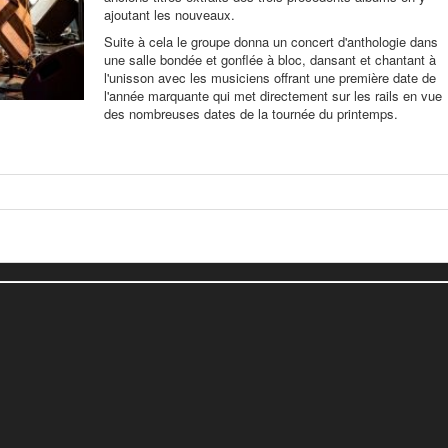
ajoutant les nouveaux.
Suite à cela le groupe donna un concert d'anthologie dans
une salle bondée et gonflée à bloc, dansant et chantant à
l'unisson avec les musiciens offrant une première date de
l'année marquante qui met directement sur les rails en vue
des nombreuses dates de la tournée du printemps.