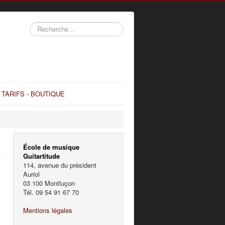
Rechercher
TARIFS - BOUTIQUE
École de musique
Guitartitude
114, avenue du président
Auriol
03 100 Montluçon
Tél. 09 54 91 67 70
Mentions légales